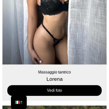
Massaggio tantrico
Lorena
Vedi foto
IT