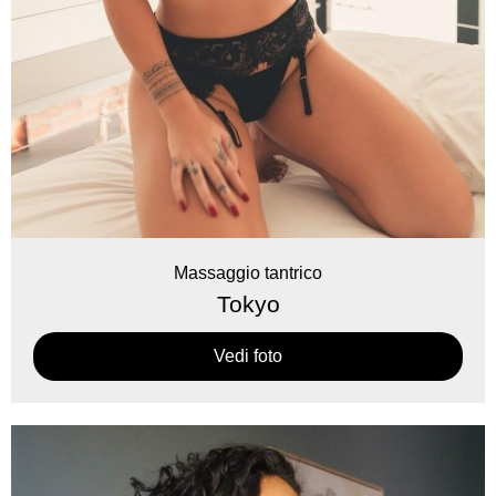
Massaggio tantrico
Tokyo
Vedi foto