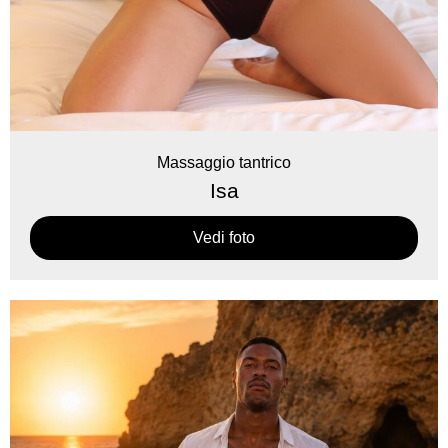
Massaggio tantrico
Isa
Vedi foto