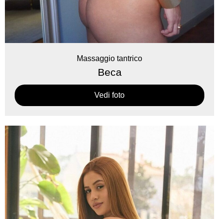
Massaggio tantrico
Beca
Vedi foto