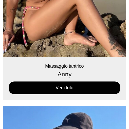
Massaggio tantrico
Anny
Vedi foto