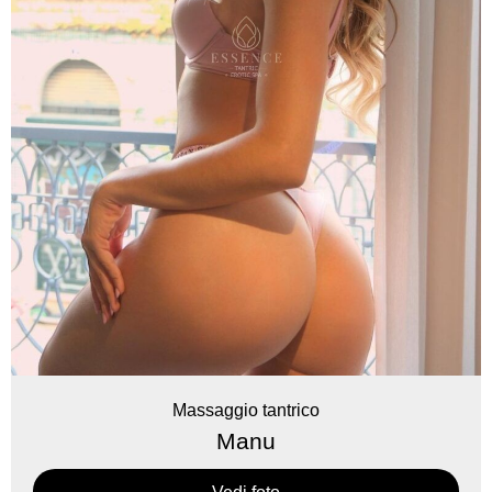
Massaggio tantrico
Manu