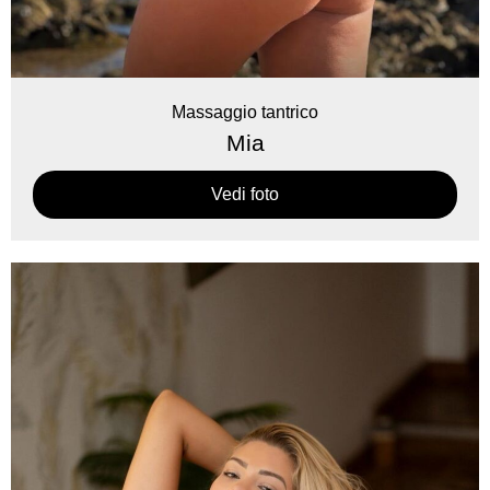
Massaggio tantrico
Mia
Vedi foto