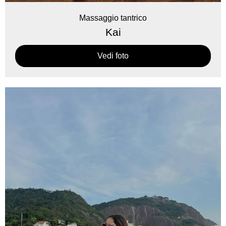
Massaggio tantrico
Kai
Vedi foto