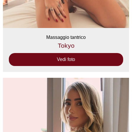
Massaggio tantrico
Tokyo
Vedi foto