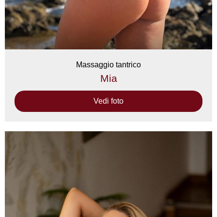
Massaggio tantrico
Mia
Vedi foto