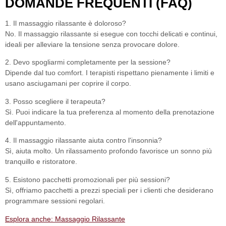
DOMANDE FREQUENTI (FAQ)
1. Il massaggio rilassante è doloroso?
No. Il massaggio rilassante si esegue con tocchi delicati e continui,
ideali per alleviare la tensione senza provocare dolore.
2. Devo spogliarmi completamente per la sessione?
Dipende dal tuo comfort. I terapisti rispettano pienamente i limiti e
usano asciugamani per coprire il corpo.
3. Posso scegliere il terapeuta?
Sì. Puoi indicare la tua preferenza al momento della prenotazione
dell'appuntamento.
4. Il massaggio rilassante aiuta contro l'insonnia?
Sì, aiuta molto. Un rilassamento profondo favorisce un sonno più
tranquillo e ristoratore.
5. Esistono pacchetti promozionali per più sessioni?
Sì, offriamo pacchetti a prezzi speciali per i clienti che desiderano
programmare sessioni regolari.
Esplora anche: Massaggio Rilassante