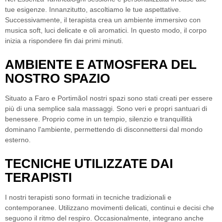
tue esigenze. Innanzitutto, ascoltiamo le tue aspettative.
Successivamente, il terapista crea un ambiente immersivo con
musica soft, luci delicate e oli aromatici. In questo modo, il corpo
inizia a rispondere fin dai primi minuti.
AMBIENTE E ATMOSFERA DEL
NOSTRO SPAZIO
Situato a Faro e Portimão
I nostri spazi sono stati creati per essere
più di una semplice sala massaggi. Sono veri e propri santuari di
benessere. Proprio come in un tempio, silenzio e tranquillità
dominano l'ambiente, permettendo di disconnettersi dal mondo
esterno.
TECNICHE UTILIZZATE DAI
TERAPISTI
I nostri terapisti sono formati in tecniche tradizionali e
contemporanee. Utilizzano movimenti delicati, continui e decisi che
seguono il ritmo del respiro. Occasionalmente, integrano anche