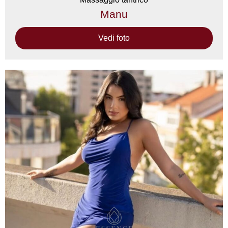
Manu
Vedi foto