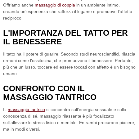
Offriamo anche
massaggio di coppia
in un ambiente intimo,
creando un'esperienza che rafforza il legame e promuove l'affetto
reciproco.
L'IMPORTANZA DEL TATTO PER
IL BENESSERE
Il tatto ha il potere di guarire. Secondo studi neuroscientifici, rilascia
ormoni come l'ossitocina, che promuovono il benessere. Pertanto,
più che un lusso, toccare ed essere toccati con affetto è un bisogno
umano.
CONFRONTO CON IL
MASSAGGIO TANTRICO
IL
massaggio tantrico
si concentra sull'energia sessuale e sulla
conoscenza di sé.
massaggio rilassante
è più focalizzato
sull'alleviare lo stress fisico e mentale. Entrambi procurano piacere,
ma in modi diversi.