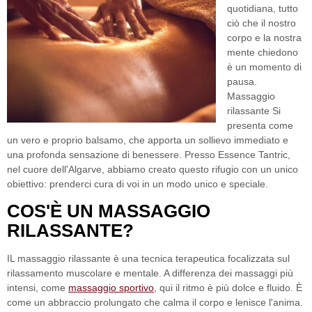
quotidiana, tutto
ciò che il nostro
corpo e la nostra
mente chiedono
è un momento di
pausa.
Massaggio
rilassante
Si
presenta come
un vero e proprio balsamo, che apporta un sollievo immediato e
una profonda sensazione di benessere.
Presso Essence Tantric
,
nel cuore dell'Algarve, abbiamo creato questo rifugio con un unico
obiettivo: prenderci cura di voi in un modo unico e speciale.
COS'È UN MASSAGGIO
RILASSANTE?
IL
massaggio rilassante
è una tecnica terapeutica focalizzata sul
rilassamento muscolare e mentale. A differenza dei massaggi più
intensi, come
massaggio sportivo
, qui il ritmo è più dolce e fluido. È
come un abbraccio prolungato che calma il corpo e lenisce l'anima.