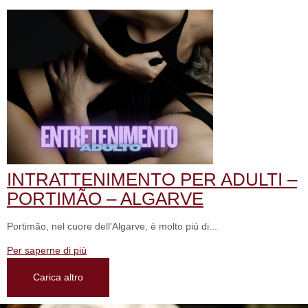
INTRATTENIMENTO PER ADULTI –
PORTIMÃO – ALGARVE
Portimão, nel cuore dell'Algarve, è molto più di...
Per saperne di più
Carica altro