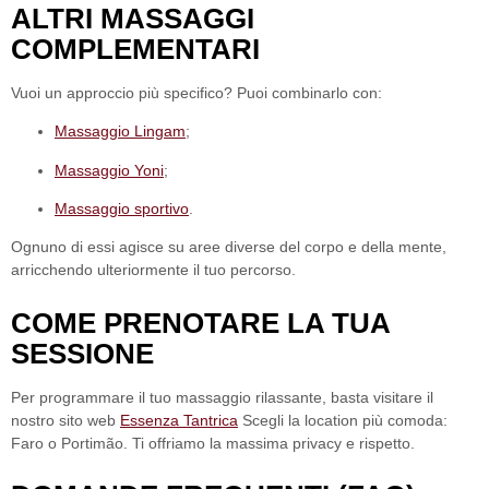
ALTRI MASSAGGI
COMPLEMENTARI
Vuoi un approccio più specifico? Puoi combinarlo con:
Massaggio Lingam
;
Massaggio Yoni
;
Massaggio sportivo
.
Ognuno di essi agisce su aree diverse del corpo e della mente,
arricchendo ulteriormente il tuo percorso.
COME PRENOTARE LA TUA
SESSIONE
Per programmare il tuo
massaggio rilassante
, basta visitare il
nostro sito web
Essenza Tantrica
Scegli la location più comoda:
Faro o Portimão. Ti offriamo la massima privacy e rispetto.