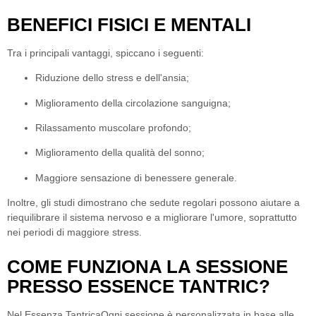
BENEFICI FISICI E MENTALI
Tra i principali vantaggi, spiccano i seguenti:
Riduzione dello stress e dell'ansia;
Miglioramento della circolazione sanguigna;
Rilassamento muscolare profondo;
Miglioramento della qualità del sonno;
Maggiore sensazione di benessere generale.
Inoltre, gli studi dimostrano che sedute regolari possono aiutare a
riequilibrare il sistema nervoso e a migliorare l'umore, soprattutto
nei periodi di maggiore stress.
COME FUNZIONA LA SESSIONE
PRESSO ESSENCE TANTRIC?
Nel
Essenza Tantrica
Ogni sessione è personalizzata in base alle