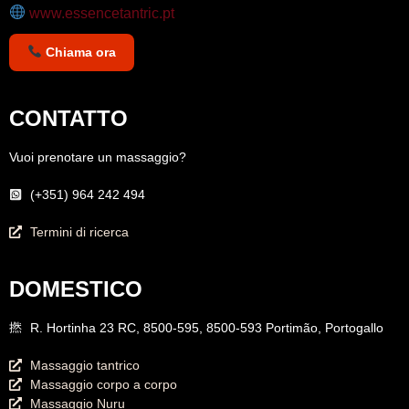
www.essencetantric.pt
Chiama ora
CONTATTO
Vuoi prenotare un massaggio?
(+351) 964 242 494
Termini di ricerca
DOMESTICO
R. Hortinha 23 RC, 8500-595, 8500-593 Portimão, Portogallo
Massaggio tantrico
Massaggio corpo a corpo
Massaggio Nuru