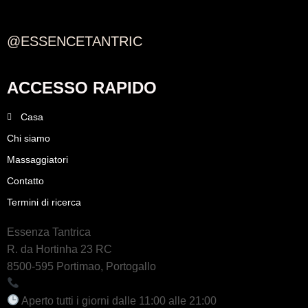
@ESSENCETANTRIC
ACCESSO RAPIDO
Casa
Chi siamo
Massaggiatori
Contatto
Termini di ricerca
Essenza Tantrica
R. da Hortinha 23 RC
8500-595 Portimao, Portogallo
+351 964 242 494
Aperto tutti i giorni dalle 11:00 alle 21:00