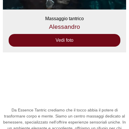
Massaggio tantrico
Alessandro
Vedi foto
Da
Essence Tantric
crediamo che il tocco abbia il potere di
trasformare corpo e mente. Siamo un
centro massaggi
dedicato al
benessere, specializzato nell'offrire esperienze sensoriali uniche. In
un ambiente elegante e accogliente, offriamo un rifugio per chi