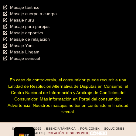
Masaje tántrico
Masaje cuerpo a cuerpo
Masaje nuru
Masaje para parejas
Masaje deportivo
Masaje de relajación
Masaje Yoni
Masaje Lingam
Masaje sensual
En caso de controversia, el consumidor puede recurrir a una
Entidad de Resolución Alternativa de Disputas en Consumo: el
Centro Nacional de Información y Arbitraje de Conflictos del
Consumidor. Más información en
Portal del consumidor
.
Advertencia: Nuestros masajes no tienen contenido ni finalidad
sexual.
© COPYRIGHT 2025 → ESENCIA TÁNTRICA → POR: CONEKI – SOLUCIONES
DIGITALES |
CREACIÓN DE SITIOS WEB
ES