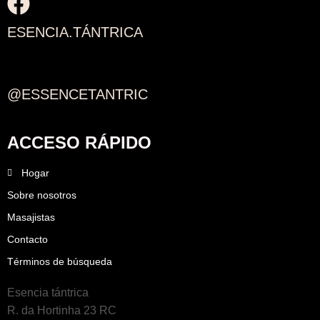
ESENCIA.TÁNTRICA
@ESSENCETANTRIC
ACCESO RÁPIDO
Hogar
Sobre nosotros
Masajistas
Contacto
Términos de búsqueda
Esencia tántrica
R. da Hortinha 23 RC