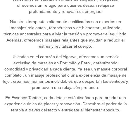
ofrecemos un refugio para quienes desean relajarse
profundamente y renovar sus energías.
Nuestros terapeutas altamente cualificados son expertos en
masajes relajantes
,
terapéuticos
y
de bienestar
, utilizando
técnicas ancestrales para aliviar la tensión y promover el equilibrio.
Además, ofrecemos
masajes relajantes
que ayudan a reducir el
estrés y revitalizar el cuerpo.
Ubicados en el corazón del Algarve, ofrecemos un
servicio
exclusivo de masajes en Portimão
y
Faro
, garantizando
comodidad y privacidad a cada cliente. Ya sea un
masaje corporal
completo
, un
masaje profesional
o una experiencia
de masaje de
lujo
, creamos momentos inolvidables que despiertan los sentidos y
promueven una relajación profunda.
En
Essence Tantric
, cada detalle está diseñado para brindar una
experiencia única de placer y renovación. Descubre el poder de la
terapia a través del tacto y entrégate al bienestar absoluto.