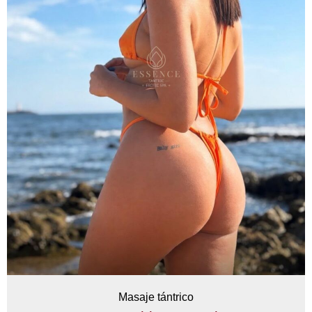
Masaje tántrico