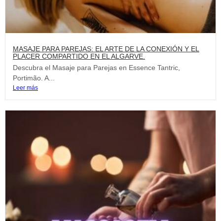
MASAJE PARA PAREJAS: EL ARTE DE LA CONEXIÓN Y EL
PLACER COMPARTIDO EN EL ALGARVE.
Descubra el Masaje para Parejas en Essence Tantric,
Portimão. A...
Leer más