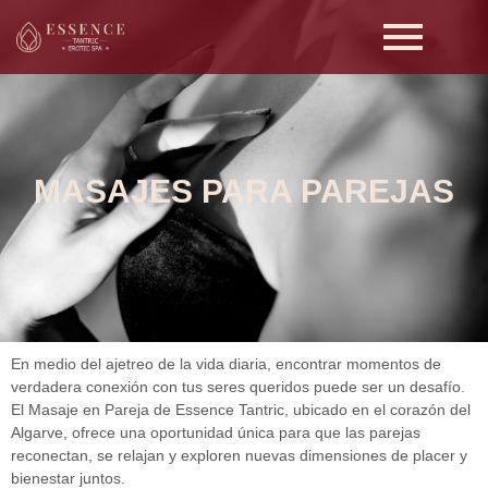
MASAJES PARA PAREJAS
En medio del ajetreo de la vida diaria, encontrar momentos de
verdadera conexión con tus seres queridos puede ser un desafío.
El Masaje en Pareja de Essence Tantric, ubicado en el corazón del
Algarve, ofrece una oportunidad única para que las parejas
reconectan, se relajan y exploren nuevas dimensiones de placer y
bienestar juntos.