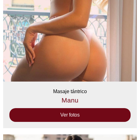
Masaje tántrico
Manu
Ver fotos