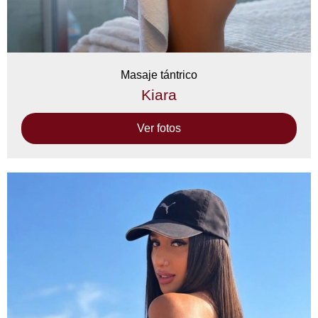
Masaje tántrico
Kiara
Ver fotos