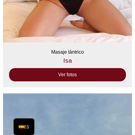
Masaje tántrico
Isa
Ver fotos
ES