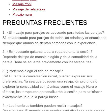
Masaje Yoni
Masaje de relajación
Masaje nuru
PREGUNTAS FRECUENTES
1. ¿El masaje para parejas es adecuado para todas las parejas?
Sí, es adecuado para parejas de todas las edades y orientaciones,
siempre que ambos se sientan cómodos con la experiencia.
2. ¿Es necesario quitarse toda la ropa durante la sesión?
Depende del tipo de masaje elegido y de la comodidad de la
pareja. Todo se acuerda previamente con los terapeutas.
3. ¿Podemos elegir el tipo de masaje?
¡Sí! Durante la conversación inicial, pueden expresar sus
preferencias. Ya sea que busquen una relajación profunda o
explorar la sensualidad con técnicas como el masaje Nuru o
tántrico, los terapeutas personalizarán la sesión para satisfacer
exactamente lo que la pareja busca.
4. ¿Los hombres también pueden recibir masajes?
Por supuesto. El masaje para parejas está diseñado para ambos