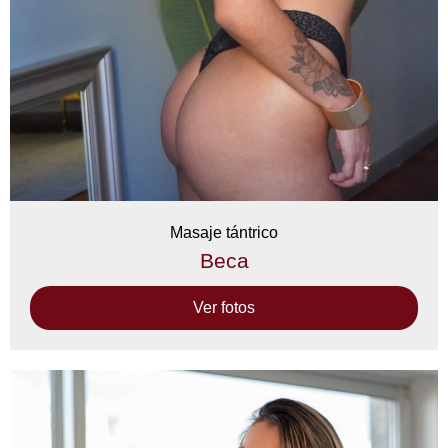
Masaje tántrico
Beca
Ver fotos