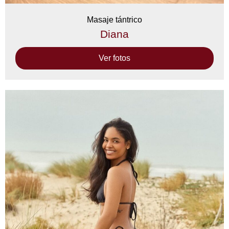
Masaje tántrico
Diana
Ver fotos