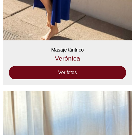
Masaje tántrico
Verónica
Ver fotos