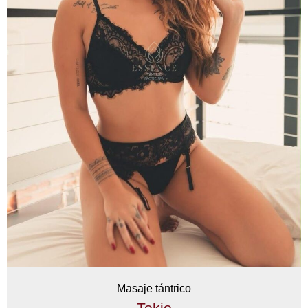
Masaje tántrico
Tokio