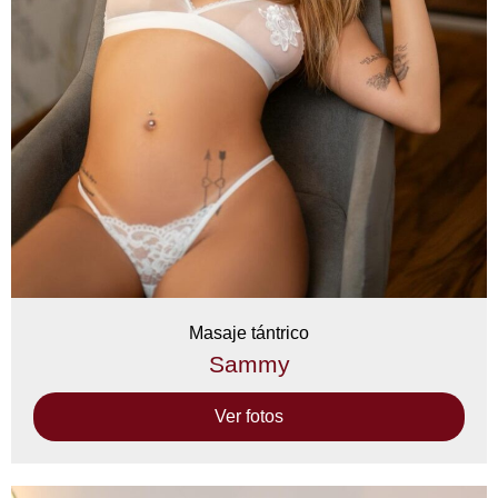
Masaje tántrico
Sammy
Ver fotos