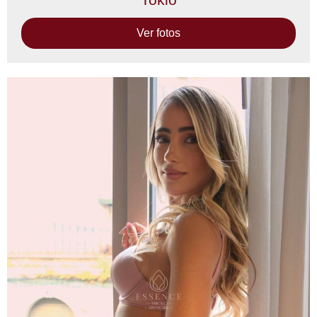
Ver fotos