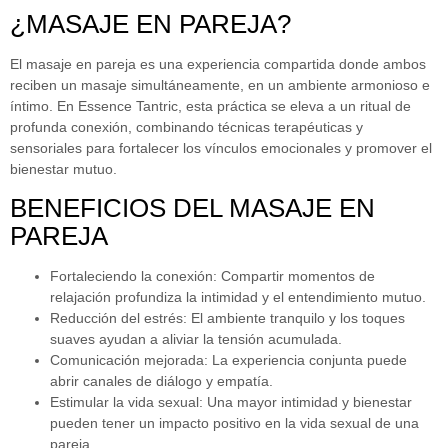
¿MASAJE EN PAREJA?
El masaje en pareja es una experiencia compartida donde ambos
reciben un masaje simultáneamente, en un ambiente armonioso e
íntimo. En Essence Tantric, esta práctica se eleva a un ritual de
profunda conexión, combinando técnicas terapéuticas y
sensoriales para fortalecer los vínculos emocionales y promover el
bienestar mutuo.
BENEFICIOS DEL MASAJE EN
PAREJA
Fortaleciendo la conexión:
Compartir momentos de
relajación profundiza la intimidad y el entendimiento mutuo.
Reducción del estrés:
El ambiente tranquilo y los toques
suaves ayudan a aliviar la tensión acumulada.
Comunicación mejorada:
La experiencia conjunta puede
abrir canales de diálogo y empatía.
Estimular la vida sexual:
Una mayor intimidad y bienestar
pueden tener un impacto positivo en la vida sexual de una
pareja.