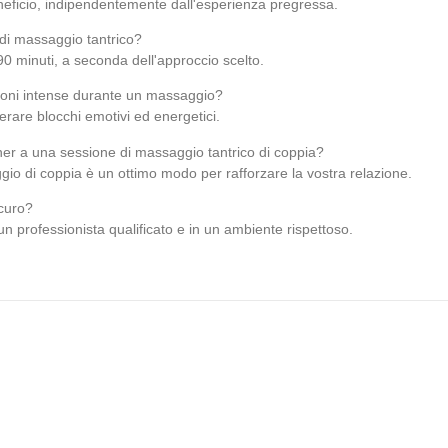
eficio, indipendentemente dall'esperienza pregressa.
di massaggio tantrico?
90 minuti, a seconda dell'approccio scelto.
oni intense durante un massaggio?
berare blocchi emotivi ed energetici.
tner a una sessione di massaggio tantrico di coppia?
gio di coppia è un ottimo modo per rafforzare la vostra relazione.
icuro?
n professionista qualificato e in un ambiente rispettoso.