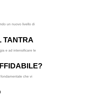
endo un nuovo livello di
L TANTRA
ia e ad intensificare le
FFIDABILE?
 fondamentale che vi
O