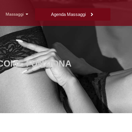
Massaggi
Agenda Massaggi
 COME FUNZIONA