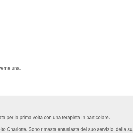
iverne una.
 per la prima volta con una terapista in particolare.
o Charlotte. Sono rimasta entusiasta del suo servizio, della sua 