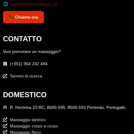
www.essencetantric.pt
Chiama ora
CONTATTO
Vuoi prenotare un massaggio?
(+351) 964 242 494
Termini di ricerca
DOMESTICO
R. Hortinha 23 RC, 8500-595, 8500-593 Portimão, Portogallo
Massaggio tantrico
Massaggio corpo a corpo
Massaggio Nuru