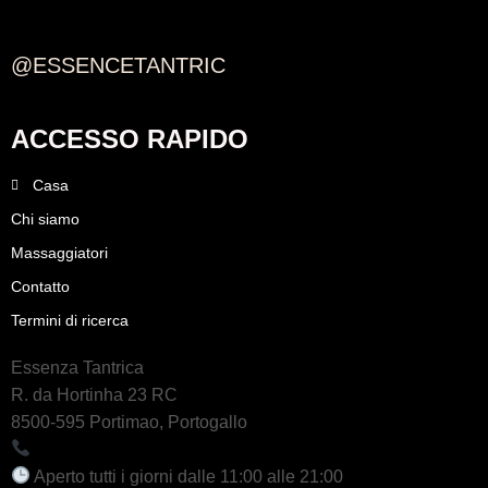
@ESSENCETANTRIC
ACCESSO RAPIDO
Casa
Chi siamo
Massaggiatori
Contatto
Termini di ricerca
Essenza Tantrica
R. da Hortinha 23 RC
8500-595 Portimao, Portogallo
+351 964 242 494
Aperto tutti i giorni dalle 11:00 alle 21:00