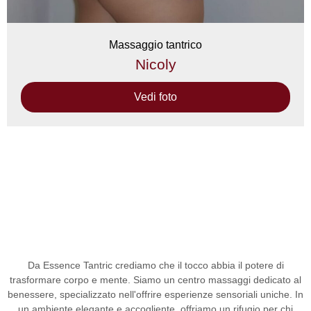
Massaggio tantrico
Nicoly
Vedi foto
Da
Essence Tantric
crediamo che il tocco abbia il potere di
trasformare corpo e mente. Siamo un
centro massaggi
dedicato al
benessere, specializzato nell'offrire esperienze sensoriali uniche. In
un ambiente elegante e accogliente, offriamo un rifugio per chi