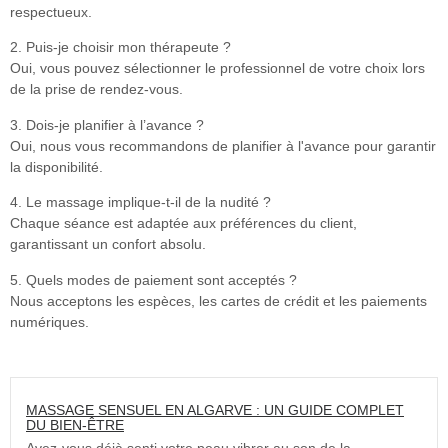
respectueux.
2. Puis-je choisir mon thérapeute ?
Oui, vous pouvez sélectionner le professionnel de votre choix lors
de la prise de rendez-vous.
3. Dois-je planifier à l’avance ?
Oui, nous vous recommandons de planifier à l'avance pour garantir
la disponibilité.
4. Le massage implique-t-il de la nudité ?
Chaque séance est adaptée aux préférences du client,
garantissant un confort absolu.
5. Quels modes de paiement sont acceptés ?
Nous acceptons les espèces, les cartes de crédit et les paiements
numériques.
MASSAGE SENSUEL EN ALGARVE : UN GUIDE COMPLET
DU BIEN-ÊTRE
Avez-vous déjà senti votre peau vibrer au son de la