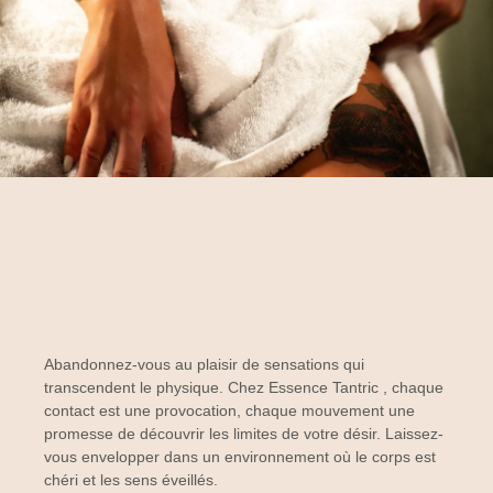
Abandonnez-vous au plaisir de sensations qui
transcendent le physique. Chez
Essence Tantric
, chaque
contact est une provocation, chaque mouvement une
promesse de découvrir les limites de votre désir. Laissez-
vous envelopper dans un environnement où le corps est
chéri et les sens éveillés.