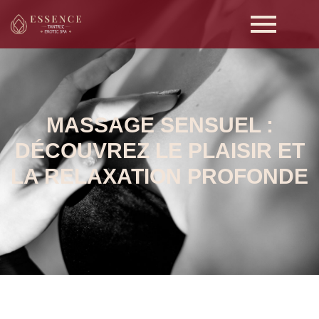
MASSAGE SENSUEL :
DÉCOUVREZ LE PLAISIR ET
LA RELAXATION PROFONDE