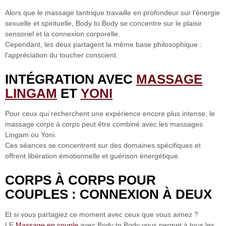
Alors que le massage tantrique travaille en profondeur sur l’énergie
sexuelle et spirituelle,
Body to Body se concentre sur le plaisir
sensoriel et la connexion corporelle.
Cependant, les deux partagent la même base philosophique :
l'appréciation du toucher conscient.
INTÉGRATION AVEC
MASSAGE
LINGAM
ET
YONI
Pour ceux qui recherchent une expérience encore plus intense, le
massage corps à corps peut être combiné avec les massages
Lingam ou Yoni.
Ces séances se concentrent sur des domaines spécifiques et
offrent
libération émotionnelle et guérison énergétique
.
CORPS À CORPS POUR
COUPLES : CONNEXION À DEUX
Et si vous partagiez ce moment avec ceux que vous aimez ?
LE
Massage en couple
avec Body to Body vous permet à tous les