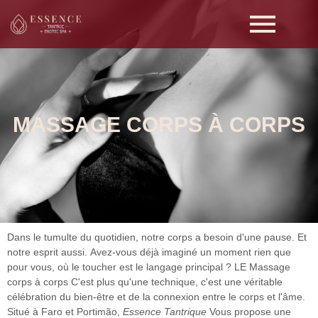
MASSAGE CORPS À CORPS
Dans le tumulte du quotidien, notre corps a besoin d'une pause. Et
notre esprit aussi.
Avez-vous déjà imaginé un moment rien que
pour vous, où le toucher est le langage principal ?
LE
Massage
corps à corps
C'est plus qu'une technique, c'est une véritable
célébration du bien-être et de la connexion entre le corps et l'âme.
Situé à Faro et Portimão,
Essence Tantrique
Vous propose une