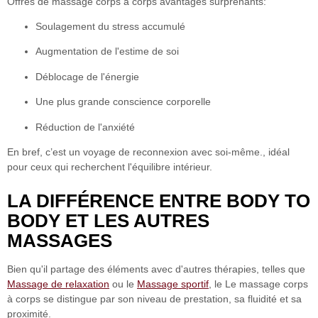
Offres de massage corps à corps
avantages surprenants
:
Soulagement du stress accumulé
Augmentation de l'estime de soi
Déblocage de l'énergie
Une plus grande conscience corporelle
Réduction de l'anxiété
En bref, c’est un voyage de reconnexion avec soi-même.
, idéal
pour ceux qui recherchent l'équilibre intérieur.
LA DIFFÉRENCE ENTRE BODY TO
BODY ET LES AUTRES
MASSAGES
Bien qu'il partage des éléments avec d'autres thérapies, telles que
Massage de relaxation
ou le
Massage sportif
, le
Le massage corps
à corps se distingue par son niveau de prestation, sa fluidité et sa
proximité.