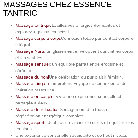
MASSAGES CHEZ ESSENCE
TANTRIC
Massage tantrique
Éveillez vos énergies dormantes et
explorez le plaisir conscient.
Massage corps à corps
Connexion totale par contact corporel
intégral.
Massage Nuru
: un glissement enveloppant qui unit les corps
et les souffles.
Massage sensuel
: un équilibre parfait entre érotisme et
sérénité.
Massage du Yoni
Une célébration du pur plaisir féminin.
Massage Lingam
: un profond voyage de connexion et de
libération masculine.
Massage en couple
: vivre une expérience sensuelle et
partagée à deux.
Massage de relaxation
Soulagement du stress et
régénération énergétique complète.
Massage sportif
Idéal pour revitaliser le corps et équilibrer les
tensions.
Une expérience sensorielle séduisante et de haut niveau.