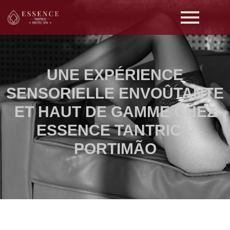
UNE EXPÉRIENCE
SENSORIELLE ENVOÛTANTE
ET HAUT DE GAMME CHEZ
ESSENCE TANTRIC –
PORTIMÃO