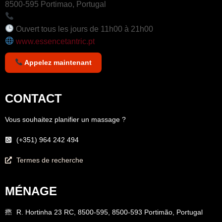
8500-595 Portimao, Portugal
+351 964 242 494
Ouvert tous les jours de 11h00 à 21h00
www.essencetantric.pt
Appelez maintenant
CONTACT
Vous souhaitez planifier un massage ?
(+351) 964 242 494
Termes de recherche
MÉNAGE
R. Hortinha 23 RC, 8500-595, 8500-593 Portimão, Portugal