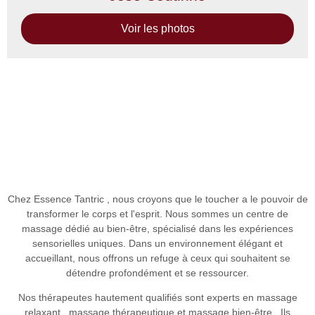
Voir les photos
Chez
Essence Tantric
, nous croyons que le toucher a le pouvoir de
transformer le corps et l'esprit. Nous sommes un
centre de
massage
dédié au bien-être, spécialisé dans les expériences
sensorielles uniques. Dans un environnement élégant et
accueillant, nous offrons un refuge à ceux qui souhaitent se
détendre profondément et se ressourcer.
Nos thérapeutes hautement qualifiés sont experts en
massage
relaxant
,
massage thérapeutique
et
massage bien-être
. Ils