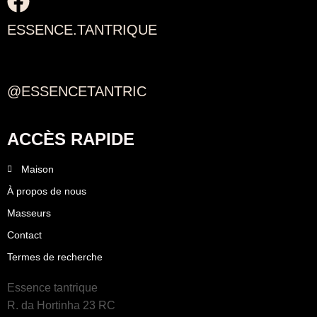
ESSENCE.TANTRIQUE
@ESSENCETANTRIC
ACCÈS RAPIDE
Maison
À propos de nous
Masseurs
Contact
Termes de recherche
Essence tantrique
R. da Hortinha 23 RC