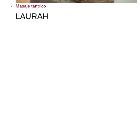
Masaje tántrico
LAURAH