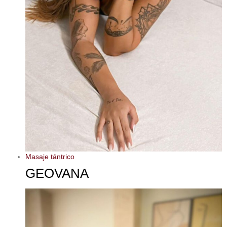
Masaje tántrico
GEOVANA