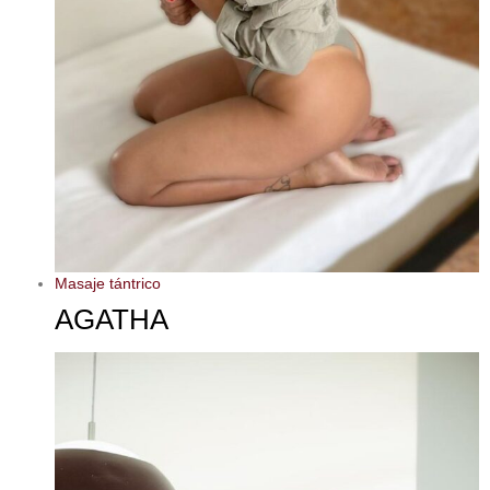
Masaje tántrico
AGATHA