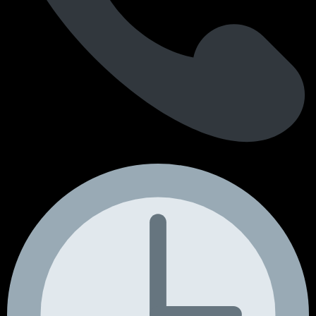
+351 964 242 494