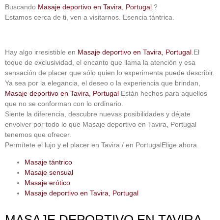
Buscando
Masaje deportivo en Tavira, Portugal
?
Estamos cerca de ti, ven a visitarnos.
Esencia tántrica
.
Hay algo irresistible en
Masaje deportivo en Tavira, Portugal
.El
toque de exclusividad, el encanto que llama la atención y esa
sensación de placer que sólo quien lo experimenta puede describir.
Ya sea por la elegancia, el deseo o la experiencia que brindan,
Masaje deportivo en Tavira, Portugal
Están hechos para aquellos
que no se conforman con lo ordinario.
Siente la diferencia, descubre nuevas posibilidades y déjate
envolver por todo lo que
Masaje deportivo en Tavira, Portugal
tenemos que ofrecer.
Permítete el lujo y el placer
en Tavira / en Portugal
Elige ahora.
Masaje tántrico
Masaje sensual
Masaje erótico
Masaje deportivo en Tavira, Portugal
MASAJE DEPORTIVO EN TAVIRA,