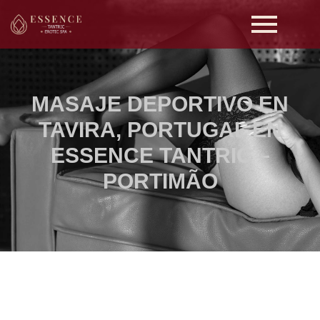
MASAJE DEPORTIVO EN
TAVIRA, PORTUGAL EN
ESSENCE TANTRIC –
PORTIMÃO