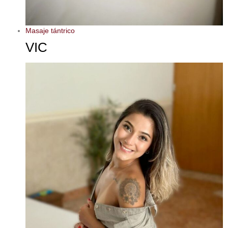
Masaje tántrico
VIC