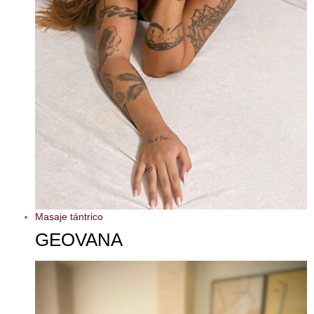
Masaje tántrico
GEOVANA