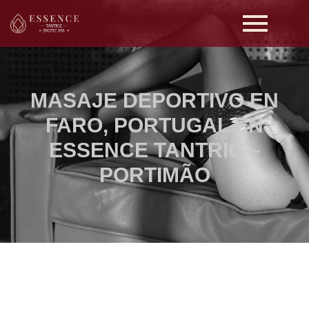
MASAJE DEPORTIVO EN
FARO, PORTUGAL EN
ESSENCE TANTRIC –
PORTIMÃO