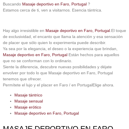
Buscando
Masaje deportivo en Faro, Portugal
?
Estamos cerca de ti, ven a visitarnos.
Esencia tántrica
.
Hay algo irresistible en
Masaje deportivo en Faro, Portugal
.El toque
de exclusividad, el encanto que llama la atención y esa sensación
de placer que sólo quien lo experimenta puede describir.
Ya sea por la elegancia, el deseo o la experiencia que brindan,
Masaje deportivo en Faro, Portugal
Están hechos para aquellos
que no se conforman con lo ordinario.
Siente la diferencia, descubre nuevas posibilidades y déjate
envolver por todo lo que
Masaje deportivo en Faro, Portugal
tenemos que ofrecer.
Permítete el lujo y el placer
en Faro / en Portugal
Elige ahora.
Masaje tántrico
Masaje sensual
Masaje erótico
Masaje deportivo en Faro, Portugal
MASAJE DEPORTIVO EN FARO,