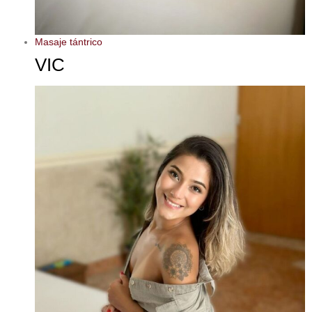
Masaje tántrico
VIC