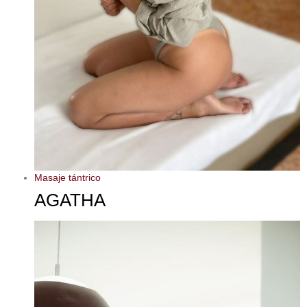
Masaje tántrico
AGATHA