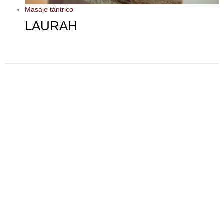
Masaje tántrico
LAURAH