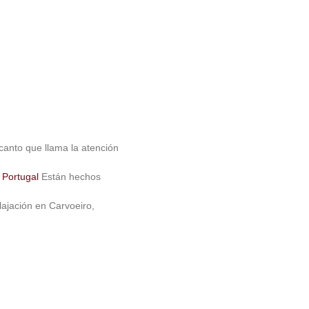
ncanto que llama la atención
 Portugal
Están hechos
lajación en Carvoeiro,