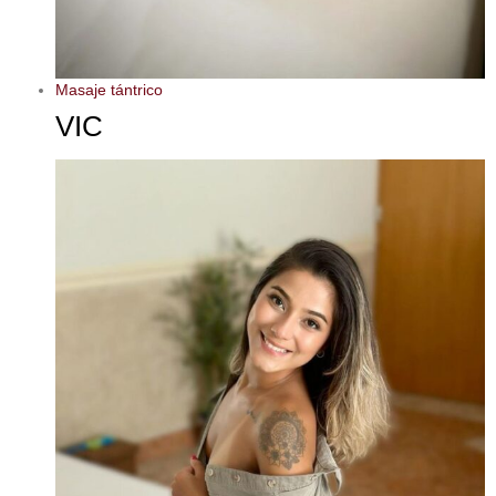
Masaje tántrico
VIC