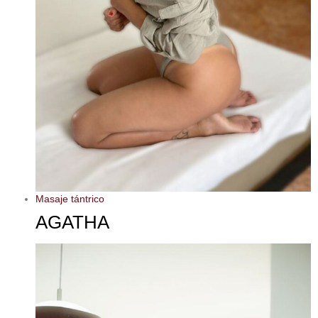
Masaje tántrico
AGATHA