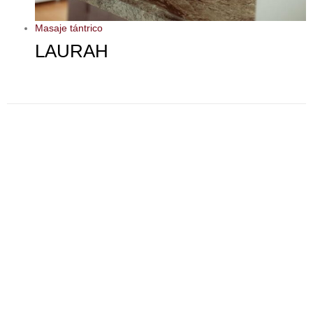
Masaje tántrico
LAURAH