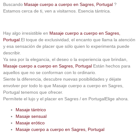
Buscando
Masaje cuerpo a cuerpo en Sagres, Portugal
?
Estamos cerca de ti, ven a visitarnos.
Esencia tántrica
.
Hay algo irresistible en
Masaje cuerpo a cuerpo en Sagres,
Portugal
.El toque de exclusividad, el encanto que llama la atención
y esa sensación de placer que sólo quien lo experimenta puede
describir.
Ya sea por la elegancia, el deseo o la experiencia que brindan,
Masaje cuerpo a cuerpo en Sagres, Portugal
Están hechos para
aquellos que no se conforman con lo ordinario.
Siente la diferencia, descubre nuevas posibilidades y déjate
envolver por todo lo que
Masaje cuerpo a cuerpo en Sagres,
Portugal
tenemos que ofrecer.
Permítete el lujo y el placer
en Sagres / en Portugal
Elige ahora.
Masaje tántrico
Masaje sensual
Masaje erótico
Masaje cuerpo a cuerpo en Sagres, Portugal