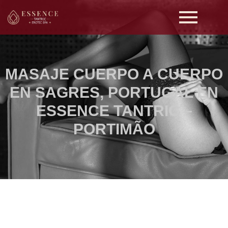
MASAJE CUERPO A CUERPO
EN SAGRES, PORTUGAL EN
ESSENCE TANTRIC –
PORTIMÃO