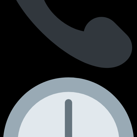
+351 964 242 494