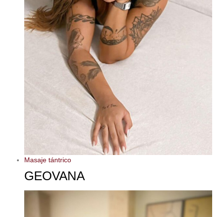
Masaje tántrico
GEOVANA