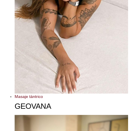
Masaje tántrico
GEOVANA