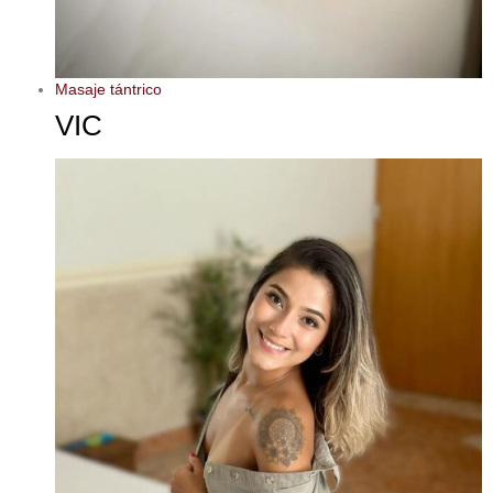
Masaje tántrico
VIC