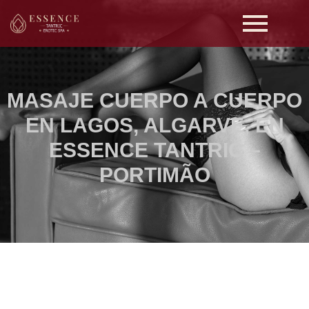
MASAJE CUERPO A CUERPO
EN LAGOS, ALGARVE, EN
ESSENCE TANTRIC –
PORTIMÃO