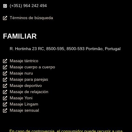
(+351) 964 242 494
Términos de búsqueda
FAMILIAR
R. Hortinha 23 RC, 8500-595, 8500-593 Portimão, Portugal
Masaje tántrico
Masaje cuerpo a cuerpo
Masaje nuru
Masaje para parejas
Masaje deportivo
Masaje de relajación
Masaje Yoni
Masaje Lingam
Masaje sensual
En caso de controversia, el consumidor puede recurrir a una