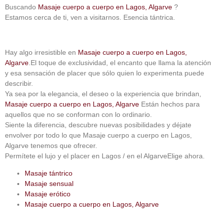
Buscando
Masaje cuerpo a cuerpo en Lagos, Algarve
?
Estamos cerca de ti, ven a visitarnos.
Esencia tántrica
.
Hay algo irresistible en
Masaje cuerpo a cuerpo en Lagos,
Algarve
.El toque de exclusividad, el encanto que llama la atención
y esa sensación de placer que sólo quien lo experimenta puede
describir.
Ya sea por la elegancia, el deseo o la experiencia que brindan,
Masaje cuerpo a cuerpo en Lagos, Algarve
Están hechos para
aquellos que no se conforman con lo ordinario.
Siente la diferencia, descubre nuevas posibilidades y déjate
envolver por todo lo que
Masaje cuerpo a cuerpo en Lagos,
Algarve
tenemos que ofrecer.
Permítete el lujo y el placer
en Lagos / en el Algarve
Elige ahora.
Masaje tántrico
Masaje sensual
Masaje erótico
Masaje cuerpo a cuerpo en Lagos, Algarve