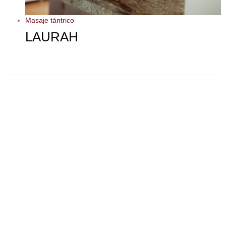
Masaje tántrico
LAURAH