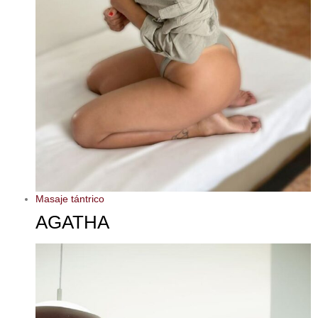
Masaje tántrico
AGATHA