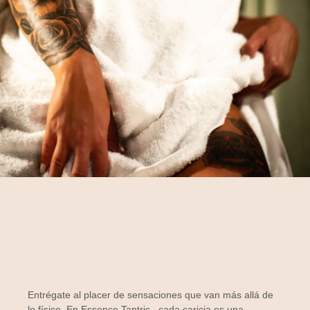
Entrégate al placer de sensaciones que van más allá de
lo físico. En
Essence Tantric
, cada caricia es una