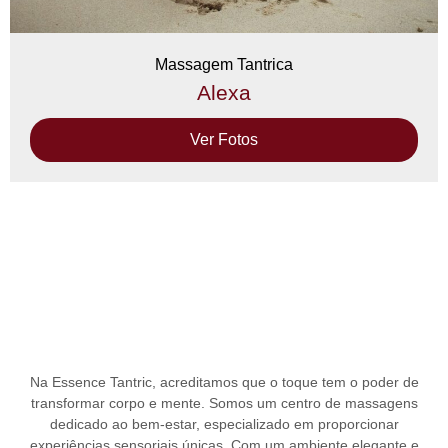
Massagem Tantrica
Alexa
Ver Fotos
Na
Essence Tantric
, acreditamos que o toque tem o poder de
transformar corpo e mente. Somos um
centro de massagens
dedicado ao bem-estar, especializado em proporcionar
experiências sensoriais únicas. Com um ambiente elegante e