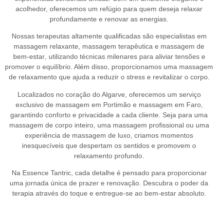
acolhedor, oferecemos um refúgio para quem deseja relaxar
profundamente e renovar as energias.
Nossas terapeutas altamente qualificadas são especialistas em
massagem relaxante
,
massagem terapêutica
e
massagem de
bem-estar
, utilizando técnicas milenares para aliviar tensões e
promover o equilíbrio. Além disso, proporcionamos uma
massagem
de relaxamento
que ajuda a reduzir o stress e revitalizar o corpo.
Localizados no coração do Algarve, oferecemos um serviço
exclusivo de
massagem em Portimão
e
massagem em Faro
,
garantindo conforto e privacidade a cada cliente. Seja para uma
massagem de corpo inteiro
, uma
massagem profissional
ou uma
experiência de
massagem de luxo
, criamos momentos
inesquecíveis que despertam os sentidos e promovem o
relaxamento profundo.
Na
Essence Tantric
, cada detalhe é pensado para proporcionar
uma jornada única de prazer e renovação. Descubra o poder da
terapia através do toque e entregue-se ao bem-estar absoluto.