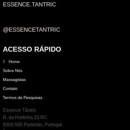
ESSENCE.TANTRIC
@ESSENCETANTRIC
ACESSO RÁPIDO
Home
Sobre Nós
Massagistas
Contato
Termos de Pesquisas
Essence Tântric
R. da Hortinha 23 RC
8500-595 Portimão, Portugal