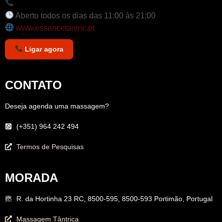
+351 964 242 494
Aberto todos os dias das 11:00 às 21:00
www.essencetantric.pt
Ligar agora
CONTATO
Deseja agenda uma massagem?
(+351) 964 242 494
Termos de Pesquisas
MORADA
R. da Hortinha 23 RC, 8500-595, 8500-593 Portimão, Portugal
Massagem Tântrica