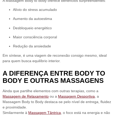
A Massagem Body to Body oferece
benefícios surpreendentes
:
Alívio do stress acumulado
Aumento da autoestima
Desbloqueio energético
Maior consciência corporal
Redução da ansiedade
Em síntese, é uma viagem de reconexão consigo mesmo
, ideal
para quem busca equilíbrio interior.
A DIFERENÇA ENTRE BODY TO
BODY E OUTRAS MASSAGENS
Ainda que partilhe elementos com outras terapias, como a
Massagem de Relaxamento
ou a
Massagem Desportiva
, a
Massagem Body to Body destaca-se pelo nível de entrega, fluidez
e proximidade.
Similarmente à
Massagem Tântrica
, o foco está na energia e não