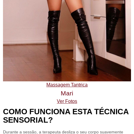
Massagem Tantrica
Mari
Ver Fotos
COMO FUNCIONA ESTA TÉCNICA
SENSORIAL?
Durante a sessão, a terapeuta desliza o seu corpo suavemente