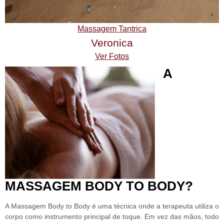
Massagem Tantrica
Veronica
Ver Fotos
A
MASSAGEM BODY TO BODY?
A Massagem Body to Body
é uma técnica onde a terapeuta utiliza o
corpo como instrumento principal de toque.
Em vez das mãos, todo