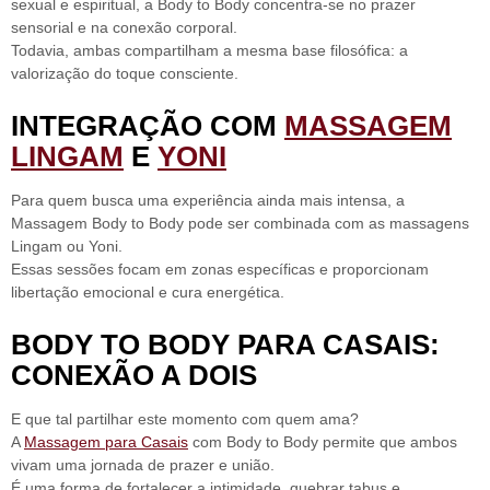
sexual e espiritual,
a Body to Body concentra-se no prazer
sensorial e na conexão corporal.
Todavia, ambas compartilham a mesma base filosófica:
a
valorização do toque consciente.
INTEGRAÇÃO COM
MASSAGEM
LINGAM
E
YONI
Para quem busca uma experiência ainda mais intensa, a
Massagem Body to Body pode ser combinada com as massagens
Lingam ou Yoni.
Essas sessões focam em zonas específicas e proporcionam
libertação emocional e cura energética
.
BODY TO BODY PARA CASAIS:
CONEXÃO A DOIS
E que tal partilhar este momento com quem ama?
A
Massagem para Casais
com Body to Body permite que ambos
vivam uma jornada de prazer e união.
É uma forma de fortalecer a intimidade, quebrar tabus e