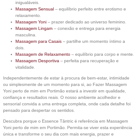
inigualáveis.
Massagem Sensual
– equilíbrio perfeito entre erotismo e
relaxamento.
Massagem Yoni
– prazer dedicado ao universo feminino.
Massagem Lingam
– conexão e entrega para energia
masculina.
Massagem para Casais
– partilhe um momento íntimo a
dois.
Massagem de Relaxamento
– equilíbrio para corpo e mente.
Massagem Desportiva
– perfeita para recuperação e
vitalidade.
Independentemente de estar à procura de bem-estar, intimidade
ou simplesmente de um momento para si, ao
Fazer Massagem
Yoni perto de mim em Portimão
estará a investir em qualidade,
confiança e resultados reais. O nosso ambiente acolhedor e
sensorial convida a uma entrega completa, onde cada detalhe foi
pensado para despertar os sentidos.
Descubra porque o Essence Tântric é referência em
Massagem
Yoni perto de mim em Portimão
. Permita-se viver esta experiência
única e transforme o seu dia com mais energia, prazer e