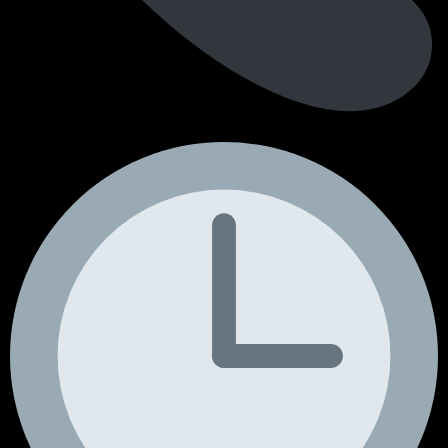
+351 964 242 494