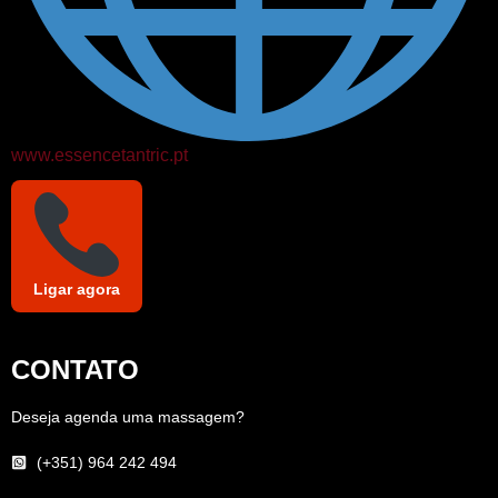
www.essencetantric.pt
Ligar agora
CONTATO
Deseja agenda uma massagem?
(+351) 964 242 494