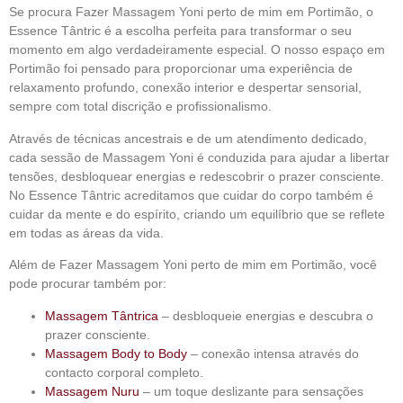
Se procura
Fazer Massagem Yoni perto de mim em Portimão
, o
Essence Tântric
é a escolha perfeita para transformar o seu
momento em algo verdadeiramente especial. O nosso espaço em
Portimão foi pensado para proporcionar uma experiência de
relaxamento profundo, conexão interior e despertar sensorial,
sempre com total discrição e profissionalismo.
Através de técnicas ancestrais e de um atendimento dedicado,
cada sessão de Massagem Yoni é conduzida para ajudar a libertar
tensões, desbloquear energias e redescobrir o prazer consciente.
No Essence Tântric acreditamos que cuidar do corpo também é
cuidar da mente e do espírito, criando um equilíbrio que se reflete
em todas as áreas da vida.
Além de
Fazer Massagem Yoni perto de mim em Portimão
, você
pode procurar também por:
Massagem Tântrica
– desbloqueie energias e descubra o
prazer consciente.
Massagem Body to Body
– conexão intensa através do
contacto corporal completo.
Massagem Nuru
– um toque deslizante para sensações