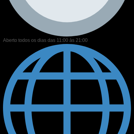
Aberto todos os dias das 11:00 às 21:00