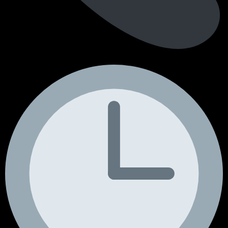
+351 964 242 494