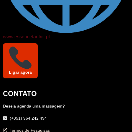
www.essencetantric.pt
Ligar agora
CONTATO
Deseja agenda uma massagem?
(+351) 964 242 494
Termos de Pesquisas