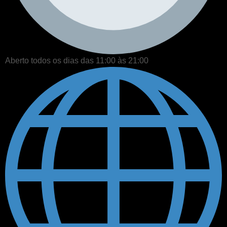
Aberto todos os dias das 11:00 às 21:00