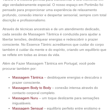
algo verdadeiramente especial. O nosso espaço em Portimão foi
pensado para proporcionar uma experiência de relaxamento
profundo, conexão interior e despertar sensorial, sempre com total
discrição e profissionalismo.
Através de técnicas ancestrais e de um atendimento dedicado,
cada sessão de Massagem Tântrica é conduzida para ajudar a
libertar tensões, desbloquear energias e redescobrir o prazer
consciente. No Essence Tântric acreditamos que cuidar do corpo
também é cuidar da mente e do espírito, criando um equilíbrio que
se reflete em todas as áreas da vida.
Além de
Fazer Massagem Tântrica em Portugal
, você pode
procurar também por:
Massagem Tântrica
– desbloqueie energias e descubra o
prazer consciente.
Massagem Body to Body
– conexão intensa através do
contacto corporal completo.
Massagem Nuru
– um toque deslizante para sensações
inigualáveis.
Massagem Sensual
– equilíbrio perfeito entre erotismo e