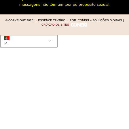
massagens não têm um teor ou propósito sexual.
© COPYRIGHT 2025 → ESSENCE TANTRIC → POR: CONEKI – SOLUÇÕES DIGITAIS |
CRIAÇÃO DE SITES
PT